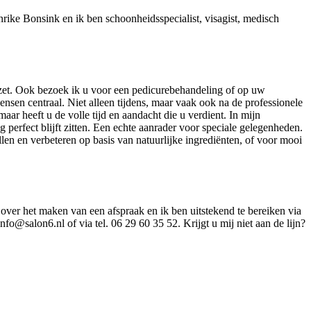
rike Bonsink en ik ben schoonheidsspecialist, visagist, medisch
gezet. Ook bezoek ik u voor een pedicurebehandeling of op uw
en centraal. Niet alleen tijdens, maar vaak ook na de professionele
aar heeft u de volle tijd en aandacht die u verdient. In mijn
perfect blijft zitten. Een echte aanrader voor speciale gelegenheden.
len en verbeteren op basis van natuurlijke ingrediënten, of voor mooi
 over het maken van een afspraak en ik ben uitstekend te bereiken via
@salon6.nl of via tel. 06 29 60 35 52. Krijgt u mij niet aan de lijn?