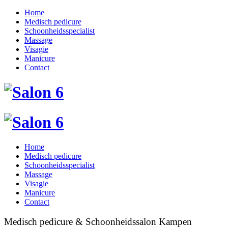
Home
Medisch pedicure
Schoonheidsspecialist
Massage
Visagie
Manicure
Contact
Home
Medisch pedicure
Schoonheidsspecialist
Massage
Visagie
Manicure
Contact
Medisch pedicure & Schoonheidssalon Kampen